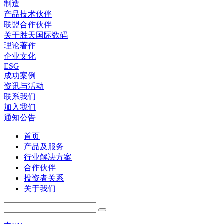
制造
产品技术伙伴
联盟合作伙伴
关于胜天国际数码
理论著作
企业文化
ESG
成功案例
资讯与活动
联系我们
加入我们
通知公告
首页
产品及服务
行业解决方案
合作伙伴
投资者关系
关于我们