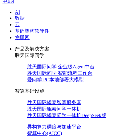
中
EN
AI
数据
云
基础架构软硬件
物联网
产品及解决方案
胜天国际问学
胜天国际问学 企业级Agent中台
胜天国际问学 智能流程工作台
爱问学 PC本地部署大模型
智算基础设施
胜天国际鲲泰智算服务器
胜天国际鲲泰问学一体机
胜天国际鲲泰问学一体机DeepSeek版
异构算力调度与加速平台
智算中心(AICC)